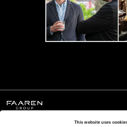
This website uses cookie
FAAREN Group GmbH
FAAREN 