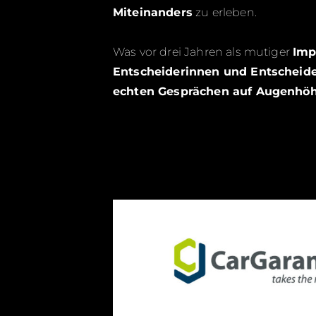
Miteinanders
zu erleben.
Was vor drei Jahren als mutiger
Imp
Entscheiderinnen und Entscheid
echten Gesprächen auf Augenhöh