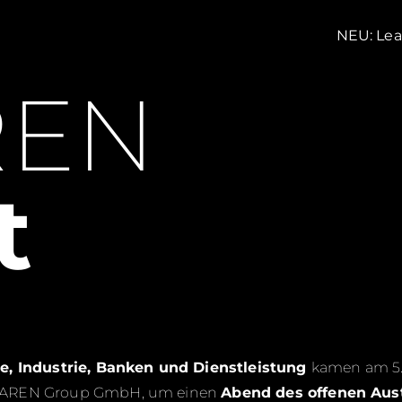
NEU: Lea
REN
t
ce, Industrie, Banken und Dienstleistung
kamen am 5.
FAAREN Group GmbH, um einen
Abend des offenen Aus