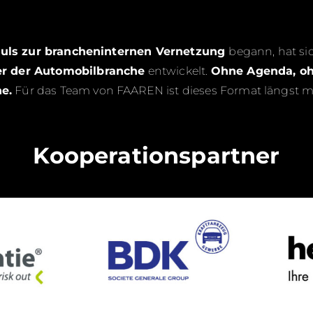
uls zur brancheninternen Vernetzung
begann, hat si
er der Automobilbranche
entwickelt.
Ohne Agenda, o
e.
Für das Team von FAAREN ist dieses Format längst me
Kooperationspartner