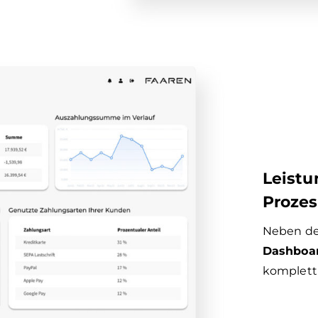
Leistu
Prozes
Neben der
Dashboa
komplett