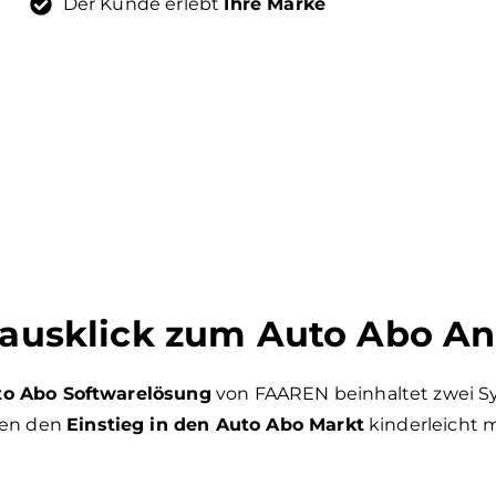
Der Kunde erlebt
Ihre Marke
ausklick zum Auto Abo An
to Abo Softwarelösung
von FAAREN beinhaltet zwei S
nen den
Einstieg in den Auto Abo Markt
kinderleicht 