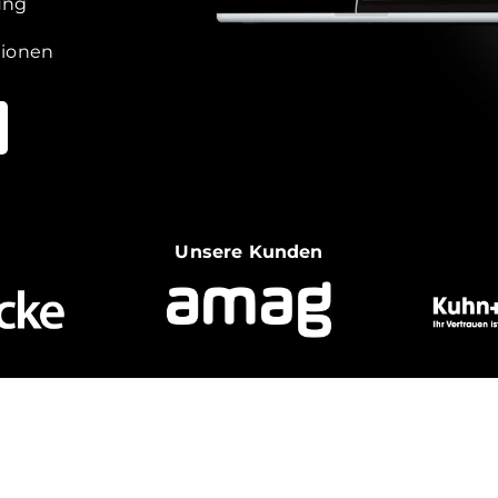
ung
tionen
Unsere Kunden