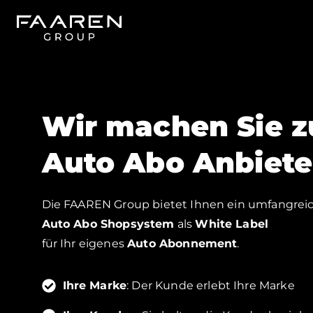
Zum
Inhalt
springen
Wir machen Sie 
Auto Abo Anbiete
Die FAAREN Group bietet Ihnen ein umfangrei
Auto Abo Shopsystem
als
White Label
für Ihr eigenes
Auto Abonnement
.
Ihre Marke
: Der Kunde erlebt Ihre Marke