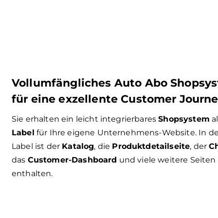
Vollumfängliches Auto Abo Shopsy
für eine exzellente Customer Journ
Sie erhalten ein leicht integrierbares
Shopsystem
a
Label
für Ihre eigene Unternehmens-Website. In d
Label ist der
Katalog
, die
Produktdetailseite
, der
C
das
Customer-Dashboard
und viele weitere Seiten
enthalten.