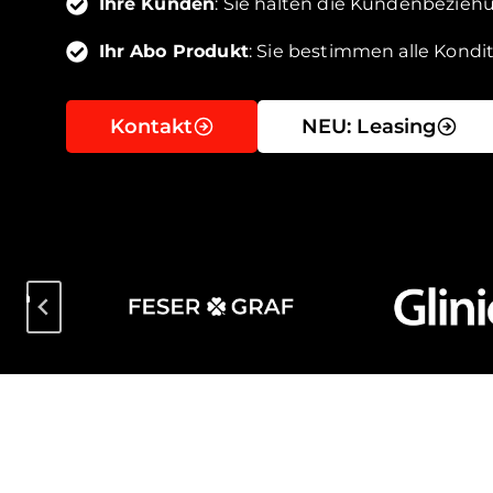
Ihre Kunden
: Sie halten die Kundenbezieh
Ihr Abo Produkt
: Sie bestimmen alle Kondi
Kontakt
NEU: Leasing