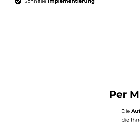
Schnelle
Implementierung
Per M
Die
Au
die Ih